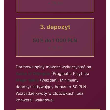
+ 75 FS
3. depozyt
50% do 1 000 PLN
+ 75 FS
Darmowe spiny możesz wykorzystać na
Gates of Olympus
(Pragmatic Play) lub
Magic Spins
(Wazdan). Minimalny
depozyt aktywujący bonus to 50 PLN.
Wszystkie kwoty w złotówkach, bez
konwersji walutowej.