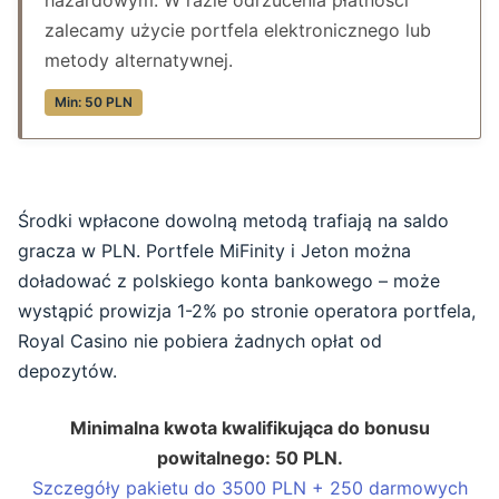
zalecamy użycie portfela elektronicznego lub
metody alternatywnej.
Min: 50 PLN
Środki wpłacone dowolną metodą trafiają na saldo
gracza w PLN. Portfele MiFinity i Jeton można
doładować z polskiego konta bankowego – może
wystąpić prowizja 1-2% po stronie operatora portfela,
Royal Casino nie pobiera żadnych opłat od
depozytów.
Minimalna kwota kwalifikująca do bonusu
powitalnego: 50 PLN.
Szczegóły pakietu do 3500 PLN + 250 darmowych