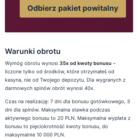
Odbierz pakiet powitalny
Warunki obrotu
Wymóg obrotu wynosi
35x od kwoty bonusu
–
liczone tylko od środków, które otrzymałeś od
kasyna, nie od Twojego depozytu. Dla wygranych z
darmowych spinów obrót wynosi 40x.
Czas na realizację: 7 dni dla bonusu gotówkowego, 3
dni dla spinów. Maksymalna stawka podczas
aktywnego bonusu to 20 PLN. Maksymalna wypłata z
bonusu to pięciokrotność kwoty bonusu, do
maksymalnie 10 000 PLN.