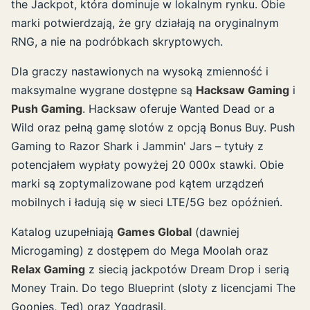
the Jackpot, która dominuje w lokalnym rynku. Obie
marki potwierdzają, że gry działają na oryginalnym
RNG, a nie na podróbkach skryptowych.
Dla graczy nastawionych na wysoką zmienność i
maksymalne wygrane dostępne są
Hacksaw Gaming
i
Push Gaming
. Hacksaw oferuje Wanted Dead or a
Wild oraz pełną gamę slotów z opcją Bonus Buy. Push
Gaming to Razor Shark i Jammin' Jars – tytuły z
potencjałem wypłaty powyżej 20 000x stawki. Obie
marki są zoptymalizowane pod kątem urządzeń
mobilnych i ładują się w sieci LTE/5G bez opóźnień.
Katalog uzupełniają
Games Global
(dawniej
Microgaming) z dostępem do Mega Moolah oraz
Relax Gaming
z siecią jackpotów Dream Drop i serią
Money Train. Do tego Blueprint (sloty z licencjami The
Goonies, Ted) oraz Yggdrasil.