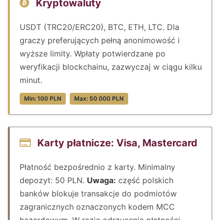
Kryptowaluty
USDT (TRC20/ERC20), BTC, ETH, LTC. Dla
graczy preferujących pełną anonimowość i
wyższe limity. Wpłaty potwierdzane po
weryfikacji blockchainu, zazwyczaj w ciągu kilku
minut.
Min: 100 PLN
Max: 50 000 PLN
Karty płatnicze: Visa, Mastercard
Płatność bezpośrednio z karty. Minimalny
depozyt: 50 PLN.
Uwaga:
część polskich
banków blokuje transakcje do podmiotów
zagranicznych oznaczonych kodem MCC
hazardowym. W razie odrzucenia płatności