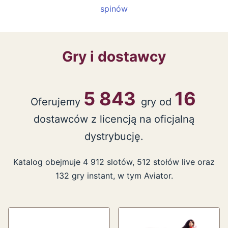
spinów
Gry i dostawcy
5 843
16
Oferujemy
gry od
dostawców z licencją na oficjalną
dystrybucję.
Katalog obejmuje 4 912 slotów, 512 stołów live oraz
132 gry instant, w tym Aviator.