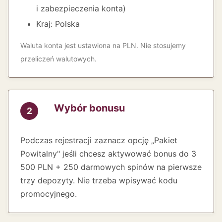
i zabezpieczenia konta)
Kraj: Polska
Waluta konta jest ustawiona na PLN. Nie stosujemy
przeliczeń walutowych.
Wybór bonusu
2
Podczas rejestracji zaznacz opcję „Pakiet
Powitalny" jeśli chcesz aktywować bonus do 3
500 PLN + 250 darmowych spinów na pierwsze
trzy depozyty. Nie trzeba wpisywać kodu
promocyjnego.