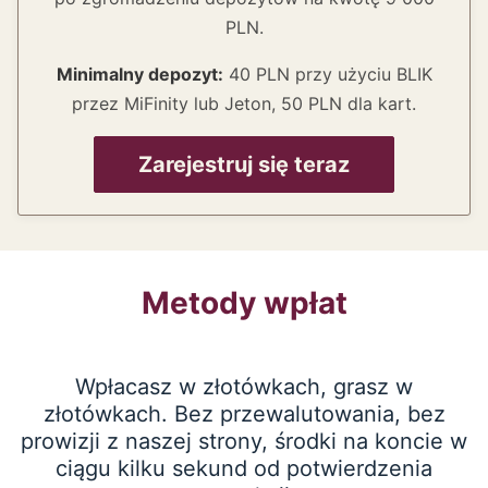
PLN.
Minimalny depozyt:
40 PLN przy użyciu BLIK
przez MiFinity lub Jeton, 50 PLN dla kart.
Zarejestruj się teraz
Metody wpłat
Wpłacasz w złotówkach, grasz w
złotówkach. Bez przewalutowania, bez
prowizji z naszej strony, środki na koncie w
ciągu kilku sekund od potwierdzenia