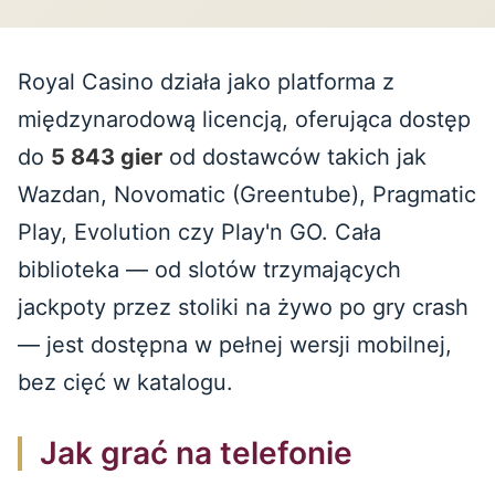
Royal Casino działa jako platforma z
międzynarodową licencją, oferująca dostęp
do
5 843 gier
od dostawców takich jak
Wazdan, Novomatic (Greentube), Pragmatic
Play, Evolution czy Play'n GO. Cała
biblioteka — od slotów trzymających
jackpoty przez stoliki na żywo po gry crash
— jest dostępna w pełnej wersji mobilnej,
bez cięć w katalogu.
Jak grać na telefonie