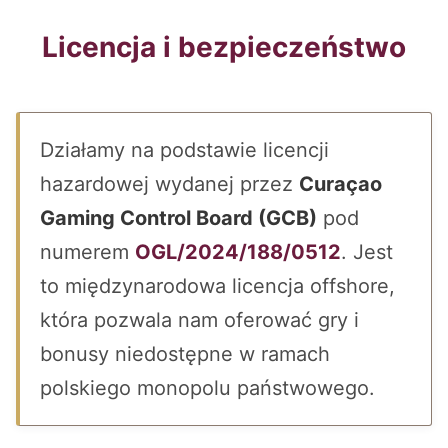
Licencja i bezpieczeństwo
Działamy na podstawie licencji
hazardowej wydanej przez
Curaçao
Gaming Control Board (GCB)
pod
numerem
OGL/2024/188/0512
. Jest
to międzynarodowa licencja offshore,
która pozwala nam oferować gry i
bonusy niedostępne w ramach
polskiego monopolu państwowego.